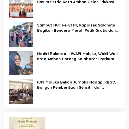
Umum Setda Kota Ambon Gelar Edukasi
Parenting Perkuat Pola Asuh Holistik
Sambut HUT ke-81 RI, Kapolsek Salahutu
Bagikan Bendera Merah Putih Gratis dan
Ajak Warga Kobarkan Semangat
Nasionalisme
Hadiri Rakerda II IWAPI Maluku, Wakil Wali
Kota Ambon Dorong Kolaborasi Perkuat
UMKM dan Pengusaha Perempuan
FJPI Maluku Bekali Jurnalis Hadapi KBGO,
Bangun Pemberitaan Sensitif dan
Berperspektif Korban