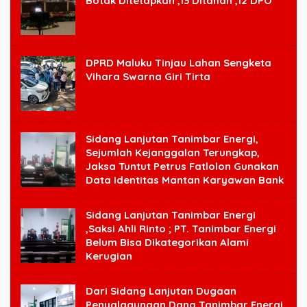
Botak Ditetapkan ,13 Ditahan ,12 DPO
DPRD Maluku Tinjau Lahan Sengketa
Vihara Swarna Giri Tirta
Sidang Lanjutan Tanimbar Energi,
Sejumlah Kejanggalan Terungkap,
Jaksa Tuntut Petrus Fatlolon Gunakan
Data Identitas Mantan Karyawan Bank
Sidang Lanjutan Tanimbar Energi
,Saksi Ahli Rinto ; PT. Tanimbar Energi
Belum Bisa Dikategorikan Alami
Kerugian
Dari Sidang Lanjutan Dugaan
Penyalagunaan Dana Tanimbar Energi