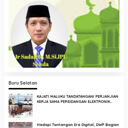
Buru Selatan
KAJATI MALUKU TANDATANGANI PERJANJIAN
KERJA SAMA PERSIDANGAN ELEKTRONIK
BERSAMA PENGADILAN TINGGI AMBON DAN
KANWIL DITJEN PEMASYARAKATAN MALUKU
Hadapi Tantangan Era Digital, DWP Bagian