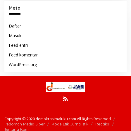
Meta
Daftar
Masuk
Feed entri
Feed komentar
WordPress.org
Copyright © 2020 demokrasimaluku.com All Rights Reserved
Pedoman Media Siber
Kode Etik Jurnalistik
Redaksi
Tentang Kami