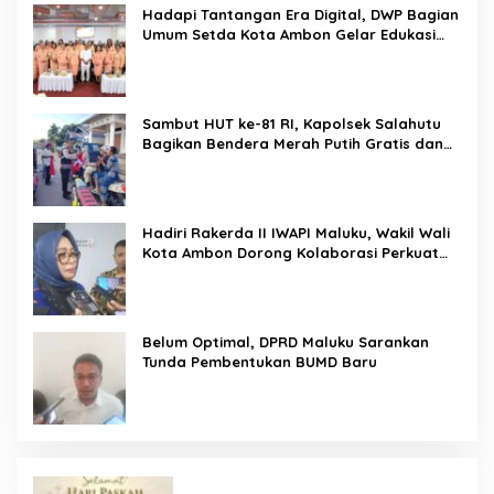
Hadapi Tantangan Era Digital, DWP Bagian
Umum Setda Kota Ambon Gelar Edukasi
Parenting Perkuat Pola Asuh Holistik
Sambut HUT ke-81 RI, Kapolsek Salahutu
Bagikan Bendera Merah Putih Gratis dan
Ajak Warga Kobarkan Semangat
Nasionalisme
Hadiri Rakerda II IWAPI Maluku, Wakil Wali
Kota Ambon Dorong Kolaborasi Perkuat
UMKM dan Pengusaha Perempuan
Belum Optimal, DPRD Maluku Sarankan
Tunda Pembentukan BUMD Baru