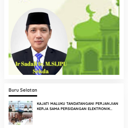
Buru Selatan
KAJATI MALUKU TANDATANGANI PERJANJIAN
KERJA SAMA PERSIDANGAN ELEKTRONIK
BERSAMA PENGADILAN TINGGI AMBON DAN
KANWIL DITJEN PEMASYARAKATAN MALUKU