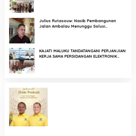
Ketahanan Pangan di Wilayah Kepulauan
Julius Rutasouw: Nasib Pembangunan
Jalan Ambalau Menunggu Solusi
Pendanaan Pemprov Maluku
KAJATI MALUKU TANDATANGANI PERJANJIAN
KERJA SAMA PERSIDANGAN ELEKTRONIK
BERSAMA PENGADILAN TINGGI AMBON DAN
KANWIL DITJEN PEMASYARAKATAN MALUKU