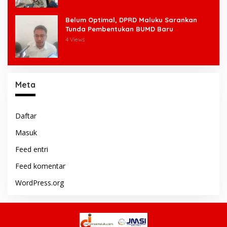
Belum Optimal, DPRD Maluku Sarankan
Tunda Pembentukan BUMD Baru
4 Views
Meta
Daftar
Masuk
Feed entri
Feed komentar
WordPress.org