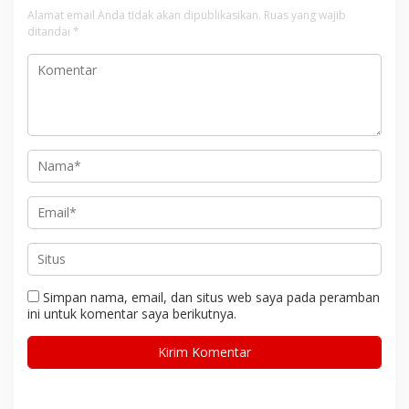
Alamat email Anda tidak akan dipublikasikan.
Ruas yang wajib
ditandai
*
Simpan nama, email, dan situs web saya pada peramban
ini untuk komentar saya berikutnya.