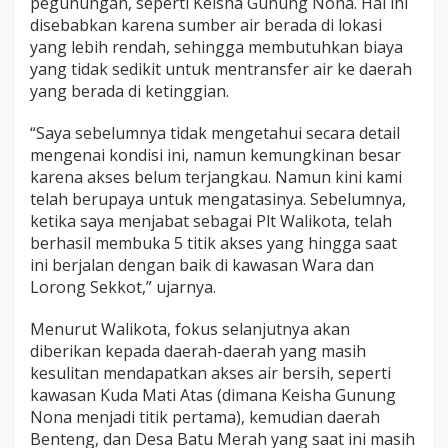
pegunungan, seperti Keisha Gunung Nona. Hal ini
disebabkan karena sumber air berada di lokasi
yang lebih rendah, sehingga membutuhkan biaya
yang tidak sedikit untuk mentransfer air ke daerah
yang berada di ketinggian.
“Saya sebelumnya tidak mengetahui secara detail
mengenai kondisi ini, namun kemungkinan besar
karena akses belum terjangkau. Namun kini kami
telah berupaya untuk mengatasinya. Sebelumnya,
ketika saya menjabat sebagai Plt Walikota, telah
berhasil membuka 5 titik akses yang hingga saat
ini berjalan dengan baik di kawasan Wara dan
Lorong Sekkot,” ujarnya.
Menurut Walikota, fokus selanjutnya akan
diberikan kepada daerah-daerah yang masih
kesulitan mendapatkan akses air bersih, seperti
kawasan Kuda Mati Atas (dimana Keisha Gunung
Nona menjadi titik pertama), kemudian daerah
Benteng, dan Desa Batu Merah yang saat ini masih