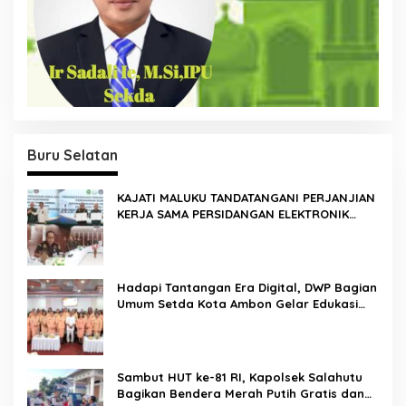
Buru Selatan
KAJATI MALUKU TANDATANGANI PERJANJIAN
KERJA SAMA PERSIDANGAN ELEKTRONIK
BERSAMA PENGADILAN TINGGI AMBON DAN
KANWIL DITJEN PEMASYARAKATAN MALUKU
Hadapi Tantangan Era Digital, DWP Bagian
Umum Setda Kota Ambon Gelar Edukasi
Parenting Perkuat Pola Asuh Holistik
Sambut HUT ke-81 RI, Kapolsek Salahutu
Bagikan Bendera Merah Putih Gratis dan