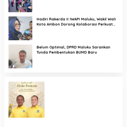
Ajak Warga Kobarkan Semangat
Nasionalisme
Hadiri Rakerda II IWAPI Maluku, Wakil Wali
Kota Ambon Dorong Kolaborasi Perkuat
UMKM dan Pengusaha Perempuan
Belum Optimal, DPRD Maluku Sarankan
Tunda Pembentukan BUMD Baru