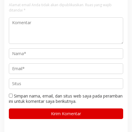
Alamat email Anda tidak akan dipublikasikan.
Ruas yang wajib
ditandai
*
Simpan nama, email, dan situs web saya pada peramban
ini untuk komentar saya berikutnya.