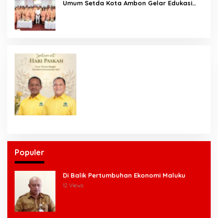
Umum Setda Kota Ambon Gelar Edukasi
Parenting Perkuat Pola Asuh Holistik
Populer
Di Balik Pertumbuhan Ekonomi Maluku
12 Views