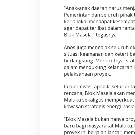
“Anak-anak daerah harus menja
Pemerintah dan seluruh pihak 
kerja lokal mendapat kesempata
agar dapat terlibat dalam ranta
Blok Masela,” tegasnya.
Anos juga mengajak seluruh e
situasi keamanan dan keterti
berlangsung. Menurutnya, stabi
dalam mendukung kelancaran i
pelaksanaan proyek.
Ia optimistis, apabila seluruh
rencana, Blok Masela akan me
Maluku sekaligus memperkuat po
kawasan strategis energi nasio
“Blok Masela bukan hanya proy
baru bagi masyarakat Maluku.
proyek ini berjalan lancar, m