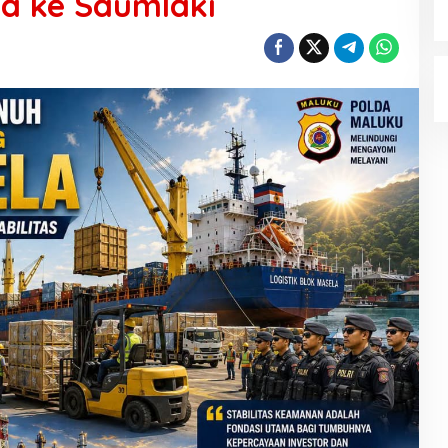
la ke Saumlaki