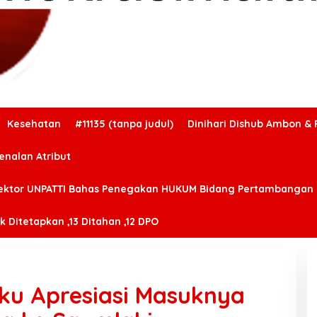
Kesehatan
#11135 (tanpa judul)
Dinihari Dishub Ambon & 
enalan Atribut
ektor UNPATTI Bahas Penegakan HUKUM Bidang Pertambangan
 Ditetapkan ,13 Ditahan ,12 DPO
uku Apresiasi Masuknya