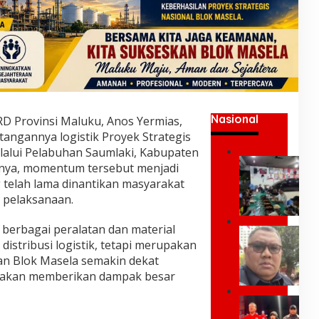
Nasional
D Provinsi Maluku, Anos Yermias,
angannya logistik Proyek Strategis
lalui Pelabuhan Saumlaki, Kabupaten
U
nya, momentum tersebut menjadi
m
 telah lama dinantikan masyarakat
a
 pelaksanaan.
r
K
e
berbagai peralatan dan material
P
i
distribusi logistik, tetapi merupakan
a
;
k
n Blok Masela semakin dekat
Y
P
g akan memberikan dampak besar
a
r
n
e
G
g
s
U
P