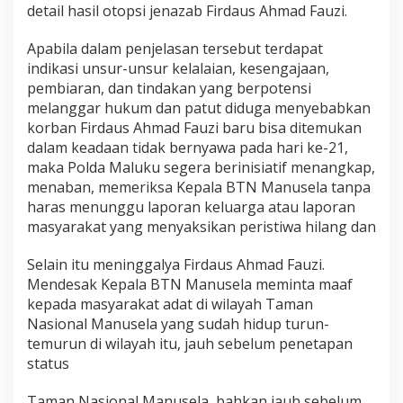
detail hasil otopsi jenazab Firdaus Ahmad Fauzi.
Apabila dalam penjelasan tersebut terdapat
indikasi unsur-unsur kelalaian, kesengajaan,
pembiaran, dan tindakan yang berpotensi
melanggar hukum dan patut diduga menyebabkan
korban Firdaus Ahmad Fauzi baru bisa ditemukan
dalam keadaan tidak bernyawa pada hari ke-21,
maka Polda Maluku segera berinisiatif menangkap,
menaban, memeriksa Kepala BTN Manusela tanpa
haras menunggu laporan keluarga atau laporan
masyarakat yang menyaksikan peristiwa hilang dan
Selain itu meninggalya Firdaus Ahmad Fauzi.
Mendesak Kepala BTN Manusela meminta maaf
kepada masyarakat adat di wilayah Taman
Nasional Manusela yang sudah hidup turun-
temurun di wilayah itu, jauh sebelum penetapan
status
Taman Nasional Manusela, bahkan jauh sebelum