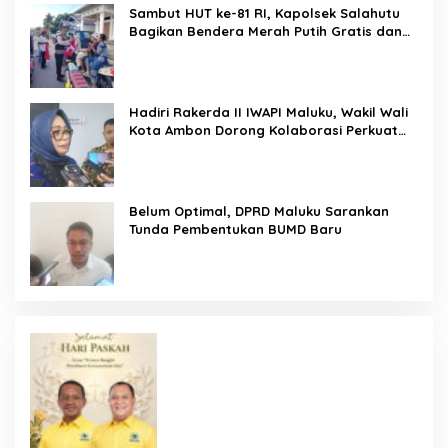
Sambut HUT ke-81 RI, Kapolsek Salahutu
Bagikan Bendera Merah Putih Gratis dan
Ajak Warga Kobarkan Semangat
Nasionalisme
Hadiri Rakerda II IWAPI Maluku, Wakil Wali
Kota Ambon Dorong Kolaborasi Perkuat
UMKM dan Pengusaha Perempuan
Belum Optimal, DPRD Maluku Sarankan
Tunda Pembentukan BUMD Baru