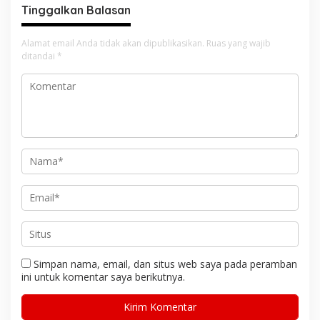
Tinggalkan Balasan
Alamat email Anda tidak akan dipublikasikan.
Ruas yang wajib
ditandai
*
Simpan nama, email, dan situs web saya pada peramban
ini untuk komentar saya berikutnya.