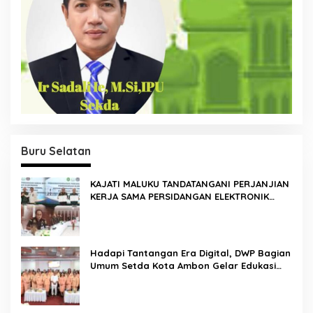
Buru Selatan
KAJATI MALUKU TANDATANGANI PERJANJIAN
KERJA SAMA PERSIDANGAN ELEKTRONIK
BERSAMA PENGADILAN TINGGI AMBON DAN
KANWIL DITJEN PEMASYARAKATAN MALUKU
Hadapi Tantangan Era Digital, DWP Bagian
Umum Setda Kota Ambon Gelar Edukasi
Parenting Perkuat Pola Asuh Holistik