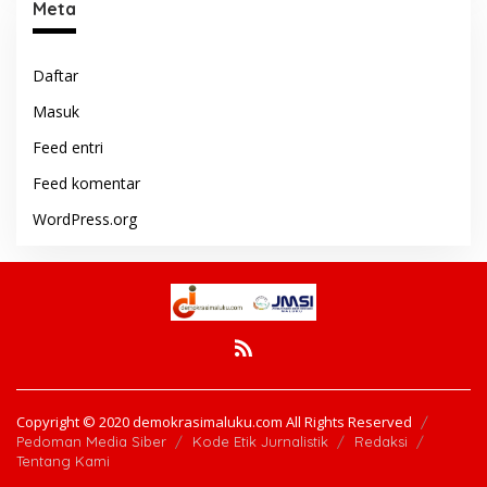
Meta
Daftar
Masuk
Feed entri
Feed komentar
WordPress.org
Copyright © 2020 demokrasimaluku.com All Rights Reserved
Pedoman Media Siber
Kode Etik Jurnalistik
Redaksi
Tentang Kami