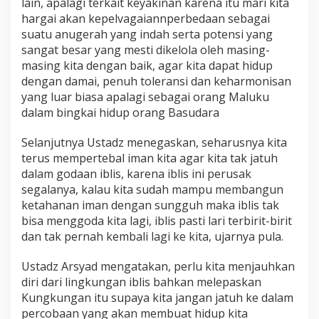
lain, apalagi terkait keyakinan karena itu mari kita
hargai akan kepelvagaiannperbedaan sebagai
suatu anugerah yang indah serta potensi yang
sangat besar yang mesti dikelola oleh masing-
masing kita dengan baik, agar kita dapat hidup
dengan damai, penuh toleransi dan keharmonisan
yang luar biasa apalagi sebagai orang Maluku
dalam bingkai hidup orang Basudara
Selanjutnya Ustadz menegaskan, seharusnya kita
terus mempertebal iman kita agar kita tak jatuh
dalam godaan iblis, karena iblis ini perusak
segalanya, kalau kita sudah mampu membangun
ketahanan iman dengan sungguh maka iblis tak
bisa menggoda kita lagi, iblis pasti lari terbirit-birit
dan tak pernah kembali lagi ke kita, ujarnya pula.
Ustadz Arsyad mengatakan, perlu kita menjauhkan
diri dari lingkungan iblis bahkan melepaskan
Kungkungan itu supaya kita jangan jatuh ke dalam
percobaan yang akan membuat hidup kita