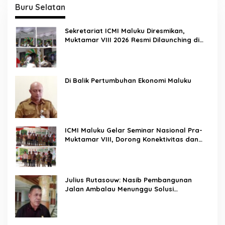
Buru Selatan
Sekretariat ICMI Maluku Diresmikan,
Muktamar VIII 2026 Resmi Dilaunching di
Ambon
Di Balik Pertumbuhan Ekonomi Maluku
ICMI Maluku Gelar Seminar Nasional Pra-
Muktamar VIII, Dorong Konektivitas dan
Ketahanan Pangan di Wilayah Kepulauan
Julius Rutasouw: Nasib Pembangunan
Jalan Ambalau Menunggu Solusi
Pendanaan Pemprov Maluku