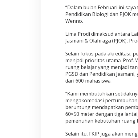
“Dalam bulan Februari ini say
Pendidikan Biologi dan PJOK me
Wenno.
Lima Prodi dimaksud antara Lain
Jasmani & Olahraga (PJOK), Pr
Selain fokus pada akreditasi, 
menjadi prioritas utama. Prof.
ruang belajar yang menjadi tan
PGSD dan Pendidikan Jasmani, 
dari 600 mahasiswa.
“Kami membutuhkan setidaknya
mengakomodasi pertumbuhan ju
beruntung mendapatkan pemb
60×50 meter dengan tiga lanta
pemenuhan kebutuhan ruang bel
Selain itu, FKIP juga akan m