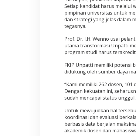
Setiap kandidat harus melalui
pimpinan universitas untuk me
dan strategi yang jelas dalam
tegasnya.
Prof. Dr. I.H. Wenno usai pelan
utama transformasi Unpatti m
program studi harus terakredit
FKIP Unpatti memiliki potensi 
didukung oleh sumber daya ma
“Kami memiliki 262 dosen, 101 d
Dengan kekuatan ini, seharusn
sudah mencapai status unggul,
Untuk mewujudkan hal tersebu
koordinasi dan evaluasi berkal
berbasis data berjalan maksima
akademik dosen dan mahasiswa