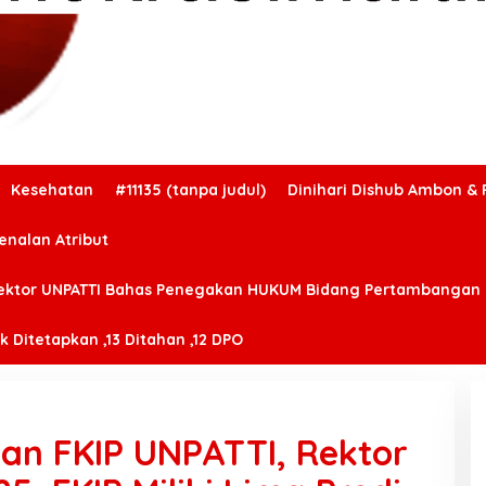
Kesehatan
#11135 (tanpa judul)
Dinihari Dishub Ambon & 
enalan Atribut
ektor UNPATTI Bahas Penegakan HUKUM Bidang Pertambangan
 Ditetapkan ,13 Ditahan ,12 DPO
kan FKIP UNPATTI, Rektor