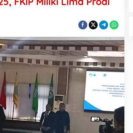
, FKIP Miliki Lima Prodi