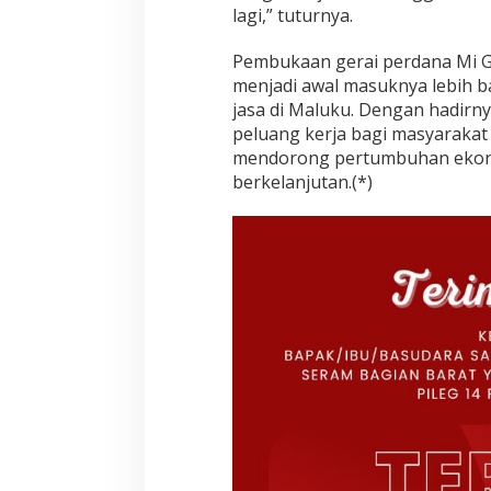
lagi,” tuturnya.
Pembukaan gerai perdana Mi G
menjadi awal masuknya lebih ba
jasa di Maluku. Dengan hadirny
peluang kerja bagi masyarakat 
mendorong pertumbuhan ekonom
berkelanjutan.(*)