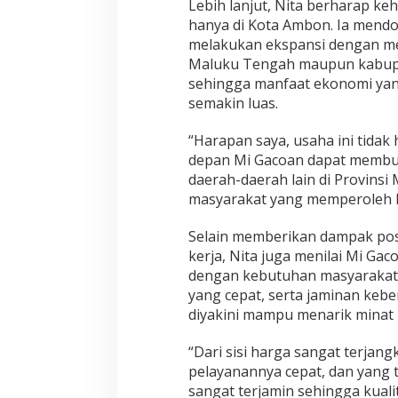
Lebih lanjut, Nita berharap ke
hanya di Kota Ambon. Ia mend
melakukan ekspansi dengan m
Maluku Tengah maupun kabupat
sehingga manfaat ekonomi yan
semakin luas.
“Harapan saya, usaha ini tidak
depan Mi Gacoan dapat membu
daerah-daerah lain di Provins
masyarakat yang memperoleh k
Selain memberikan dampak pos
kerja, Nita juga menilai Mi G
dengan kebutuhan masyarakat.
yang cepat, serta jaminan kebe
diyakini mampu menarik minat
“Dari sisi harga sangat terjan
pelayanannya cepat, dan yang 
sangat terjamin sehingga kuali