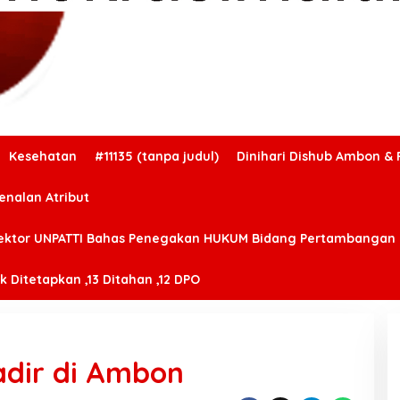
Kesehatan
#11135 (tanpa judul)
Dinihari Dishub Ambon & 
enalan Atribut
ektor UNPATTI Bahas Penegakan HUKUM Bidang Pertambangan
 Ditetapkan ,13 Ditahan ,12 DPO
adir di Ambon