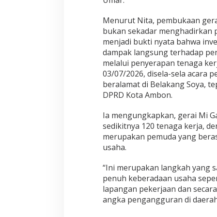
Umar.
Menurut Nita, pembukaan gera
bukan sekadar menghadirkan pil
menjadi bukti nyata bahwa in
dampak langsung terhadap pen
melalui penyerapan tenaga kerja
03/07/2026, disela-sela acara 
beralamat di Belakang Soya, t
DPRD Kota Ambon.
Ia mengungkapkan, gerai Mi 
sedikitnya 120 tenaga kerja, d
merupakan pemuda yang berasal
usaha.
“Ini merupakan langkah yang s
penuh keberadaan usaha sepe
lapangan pekerjaan dan seca
angka pengangguran di daerah,”