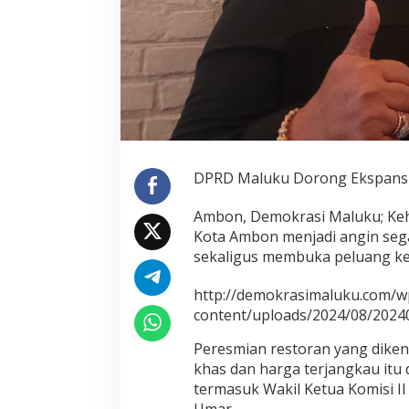
DPRD Maluku Dorong Ekspansi
Ambon, Demokrasi Maluku; Keh
Kota Ambon menjadi angin seg
sekaligus membuka peluang ker
http://demokrasimaluku.com/w
content/uploads/2024/08/2024
Peresmian restoran yang dikena
khas dan harga terjangkau itu 
termasuk Wakil Ketua Komisi II