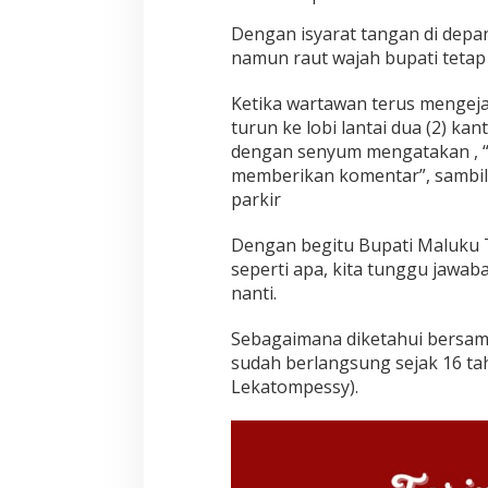
Dengan isyarat tangan di depa
namun raut wajah bupati teta
Ketika wartawan terus mengej
turun ke lobi lantai dua (2) ka
dengan senyum mengatakan , “s
memberikan komentar”, sambil
parkir
Dengan begitu Bupati Maluku 
seperti apa, kita tunggu jawab
nanti.
Sebagaimana diketahui bersa
sudah berlangsung sejak 16 tahu
Lekatompessy).