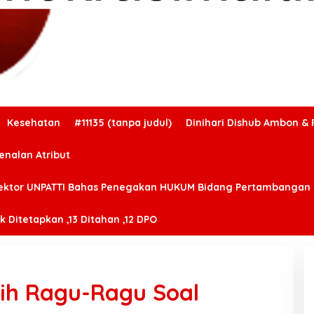
Kesehatan
#11135 (tanpa judul)
Dinihari Dishub Ambon & 
enalan Atribut
ektor UNPATTI Bahas Penegakan HUKUM Bidang Pertambangan
 Ditetapkan ,13 Ditahan ,12 DPO
ih Ragu-Ragu Soal