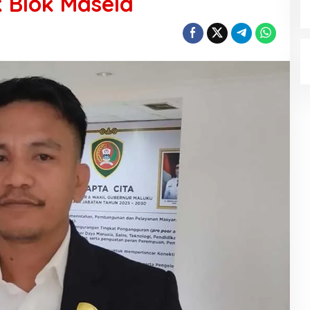
 Blok Masela