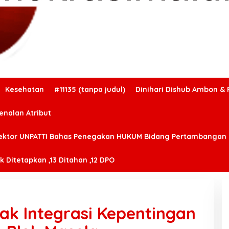
Kesehatan
#11135 (tanpa judul)
Dinihari Dishub Ambon & 
enalan Atribut
ektor UNPATTI Bahas Penegakan HUKUM Bidang Pertambangan
 Ditetapkan ,13 Ditahan ,12 DPO
ak Integrasi Kepentingan