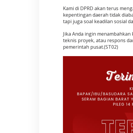
Kami di DPRD akan terus meng
kepentingan daerah tidak diaba
tapi juga soal keadilan sosial 
Jika Anda ingin menambahkan k
teknis proyek, atau respons dar
pemerintah pusat.(ST02)