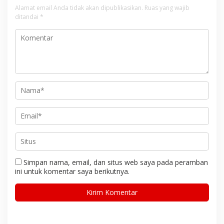
Alamat email Anda tidak akan dipublikasikan.
Ruas yang wajib
ditandai
*
Simpan nama, email, dan situs web saya pada peramban
ini untuk komentar saya berikutnya.