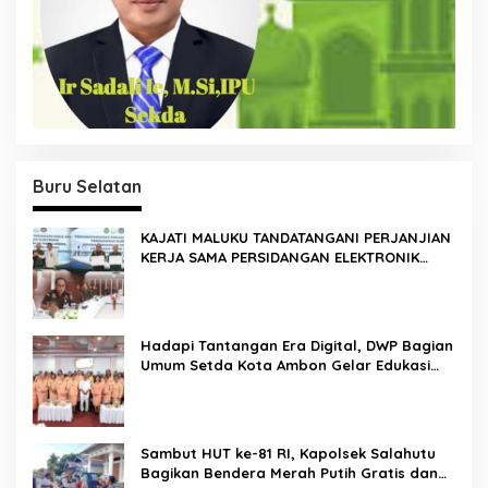
Buru Selatan
KAJATI MALUKU TANDATANGANI PERJANJIAN
KERJA SAMA PERSIDANGAN ELEKTRONIK
BERSAMA PENGADILAN TINGGI AMBON DAN
KANWIL DITJEN PEMASYARAKATAN MALUKU
Hadapi Tantangan Era Digital, DWP Bagian
Umum Setda Kota Ambon Gelar Edukasi
Parenting Perkuat Pola Asuh Holistik
Sambut HUT ke-81 RI, Kapolsek Salahutu
Bagikan Bendera Merah Putih Gratis dan