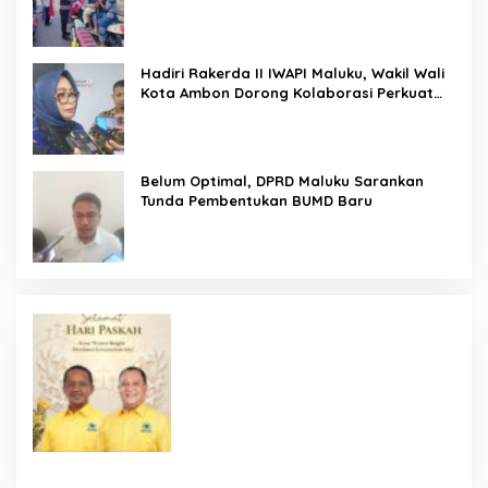
Ajak Warga Kobarkan Semangat
Nasionalisme
Hadiri Rakerda II IWAPI Maluku, Wakil Wali
Kota Ambon Dorong Kolaborasi Perkuat
UMKM dan Pengusaha Perempuan
Belum Optimal, DPRD Maluku Sarankan
Tunda Pembentukan BUMD Baru