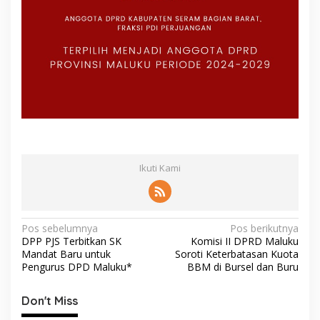
Ikuti Kami
N
Pos sebelumnya
Pos berikutnya
DPP PJS Terbitkan SK
Komisi II DPRD Maluku
a
Mandat Baru untuk
Soroti Keterbatasan Kuota
v
Pengurus DPD Maluku*
BBM di Bursel dan Buru
i
Don't Miss
g