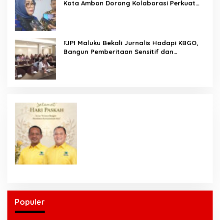
Kota Ambon Dorong Kolaborasi Perkuat
UMKM dan Pengusaha Perempuan
FJPI Maluku Bekali Jurnalis Hadapi KBGO,
Bangun Pemberitaan Sensitif dan
Berperspektif Korban
Populer