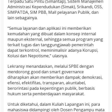
Terpadu Satu Pintu (Simantap), Sistem Manajemen
Administrasi Kependudukan (Simak), Srikandi, OSS,
SIMPATDA, SIM PBB, Mall pelayanan Publik, dan
lain sebagainya.
“Semua layanan dan aplikasi ini memberikan
kemudahan yang dibuat dalam konsep internal
maupun eksternal, sehingga semua program yang
terkait tugas dan tanggungjawab pemerintah
dapat terkontrol, meminimalisir adanya Korupsi,
Kolusi dan Nepotisme,” ulasnya.
Lekransy menandaskan, melalui SPBE dengan
mendorong good dan smart governance
diharapkan akan memberikan dampak; demokrasi,
efiensi, efektifitas, transparan, akuntabel,
berorintasi pada kepentingan publik, berbasis
hukum serta pemberdayaan masyarakat.
Untuk diketahui, dalam Kuliah Lapangan ini, para
mahasiswa didampingi oleh Dosen Pengampu mata