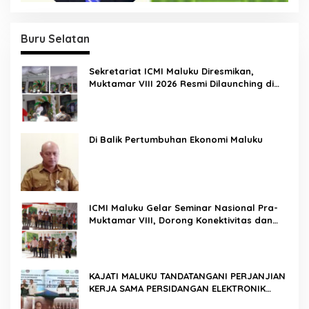
Buru Selatan
Sekretariat ICMI Maluku Diresmikan,
Muktamar VIII 2026 Resmi Dilaunching di
Ambon
Di Balik Pertumbuhan Ekonomi Maluku
ICMI Maluku Gelar Seminar Nasional Pra-
Muktamar VIII, Dorong Konektivitas dan
Ketahanan Pangan di Wilayah Kepulauan
KAJATI MALUKU TANDATANGANI PERJANJIAN
KERJA SAMA PERSIDANGAN ELEKTRONIK
BERSAMA PENGADILAN TINGGI AMBON DAN