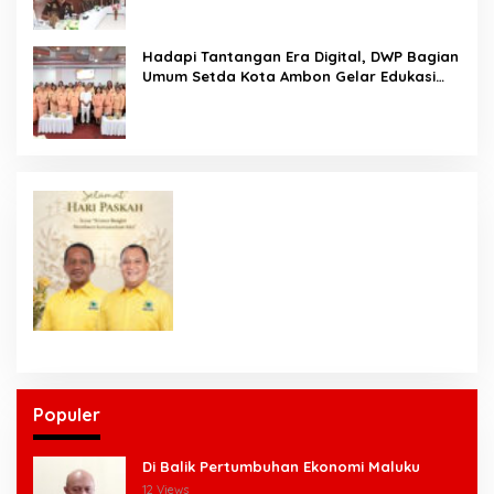
KANWIL DITJEN PEMASYARAKATAN MALUKU
Hadapi Tantangan Era Digital, DWP Bagian
Umum Setda Kota Ambon Gelar Edukasi
Parenting Perkuat Pola Asuh Holistik
Populer
Di Balik Pertumbuhan Ekonomi Maluku
12 Views