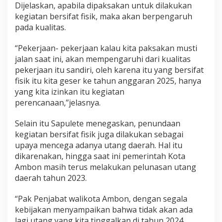
Dijelaskan, apabila dipaksakan untuk dilakukan
kegiatan bersifat fisik, maka akan berpengaruh
pada kualitas.
“Pekerjaan- pekerjaan kalau kita paksakan musti
jalan saat ini, akan mempengaruhi dari kualitas
pekerjaan itu sandiri, oleh karena itu yang bersifat
fisik itu kita geser ke tahun anggaran 2025, hanya
yang kita izinkan itu kegiatan
perencanaan,”jelasnya.
Selain itu Sapulete menegaskan, penundaan
kegiatan bersifat fisik juga dilakukan sebagai
upaya mencega adanya utang daerah. Hal itu
dikarenakan, hingga saat ini pemerintah Kota
Ambon masih terus melakukan pelunasan utang
daerah tahun 2023.
“Pak Penjabat walikota Ambon, dengan segala
kebijakan menyampaikan bahwa tidak akan ada
lagi utang yang kita tinggalkan di tahun 2024.