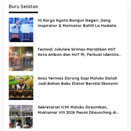
Buru Selatan
10 Karya Nyata Bangun Negeri ,Sang
Inspirator & Motivator Bahlil La Hadalia
Festival Jukulele Sirimau Meriahkan HUT
Kota Ambon dan HUT RI, Perkuat Identitas
Ambon City of Music
Anos Yermias Dorong Sopi Maluku Diolah
Jadi Bahan Baku Etanol Bernilai Ekonomi
Sekretariat ICMI Maluku Diresmikan,
Muktamar VIII 2026 Resmi Dilaunching di
Ambon