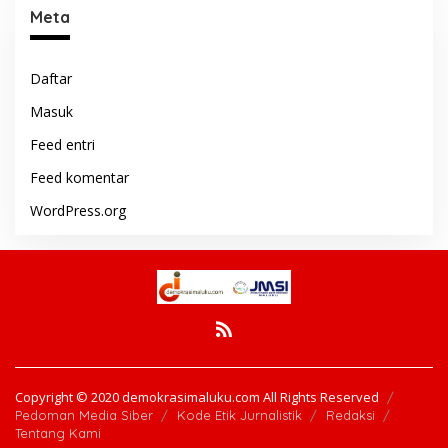
Meta
Daftar
Masuk
Feed entri
Feed komentar
WordPress.org
Copyright © 2020 demokrasimaluku.com All Rights Reserved
Pedoman Media Siber
Kode Etik Jurnalistik
Redaksi
Tentang Kami