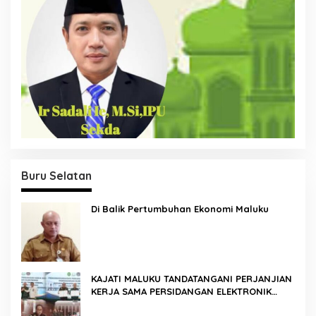
Buru Selatan
Di Balik Pertumbuhan Ekonomi Maluku
KAJATI MALUKU TANDATANGANI PERJANJIAN
KERJA SAMA PERSIDANGAN ELEKTRONIK
BERSAMA PENGADILAN TINGGI AMBON DAN