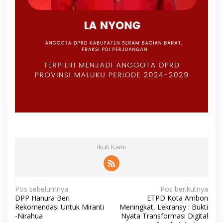
Ikuti Kami
N
Pos sebelumnya
Pos berikutnya
DPP Hanura Beri
ETPD Kota Ambon
a
Rekomendasi Untuk Miranti
Meningkat, Lekransy : Bukti
v
-Nirahua
Nyata Transformasi Digital