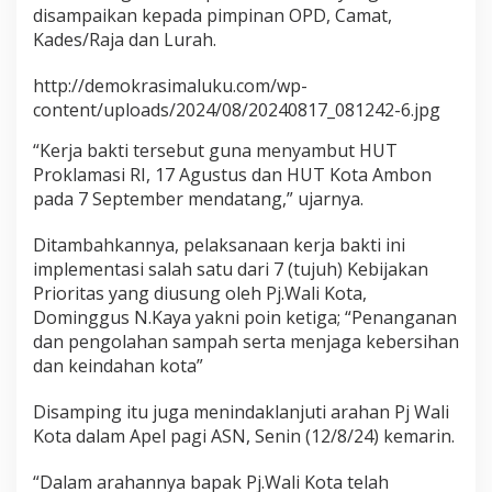
disampaikan kepada pimpinan OPD, Camat,
Kades/Raja dan Lurah.
http://demokrasimaluku.com/wp-
content/uploads/2024/08/20240817_081242-6.jpg
“Kerja bakti tersebut guna menyambut HUT
Proklamasi RI, 17 Agustus dan HUT Kota Ambon
pada 7 September mendatang,” ujarnya.
Ditambahkannya, pelaksanaan kerja bakti ini
implementasi salah satu dari 7 (tujuh) Kebijakan
Prioritas yang diusung oleh Pj.Wali Kota,
Dominggus N.Kaya yakni poin ketiga; “Penanganan
dan pengolahan sampah serta menjaga kebersihan
dan keindahan kota”
Disamping itu juga menindaklanjuti arahan Pj Wali
Kota dalam Apel pagi ASN, Senin (12/8/24) kemarin.
“Dalam arahannya bapak Pj.Wali Kota telah