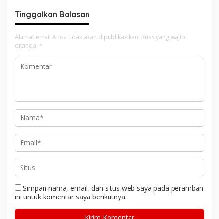
Tinggalkan Balasan
Alamat email Anda tidak akan dipublikasikan.
Ruas yang wajib
ditandai
*
Simpan nama, email, dan situs web saya pada peramban
ini untuk komentar saya berikutnya.