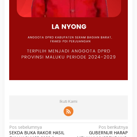
Ikuti Kami
N
Pos sebelumnya
Pos berikutnya
SEKDA BUKA RAKOR HASIL
GUBERNUR HARAP