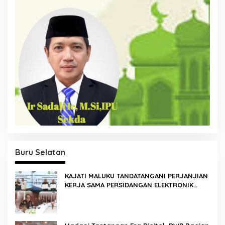
Buru Selatan
KAJATI MALUKU TANDATANGANI PERJANJIAN
KERJA SAMA PERSIDANGAN ELEKTRONIK
BERSAMA PENGADILAN TINGGI AMBON DAN
KANWIL DITJEN PEMASYARAKATAN MALUKU