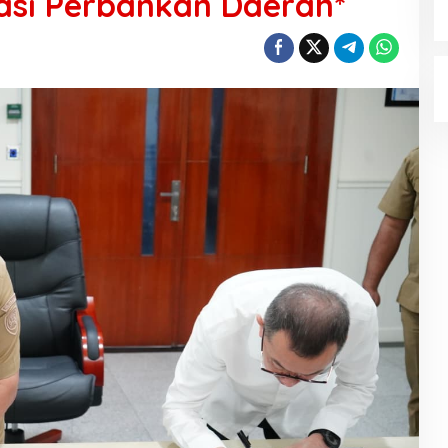
sasi Perbankan Daerah*