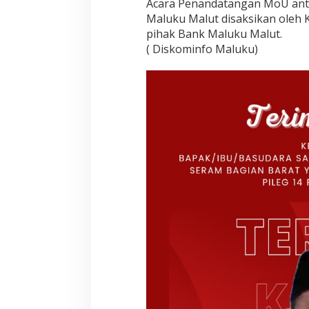
Acara Penandatangan MoU ant
Maluku Malut disaksikan oleh 
pihak Bank Maluku Malut.
( Diskominfo Maluku)