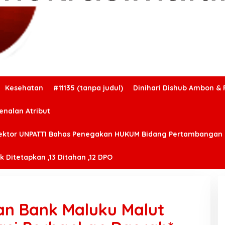
Kesehatan
#11135 (tanpa judul)
Dinihari Dishub Ambon & 
enalan Atribut
ektor UNPATTI Bahas Penegakan HUKUM Bidang Pertambangan
 Ditetapkan ,13 Ditahan ,12 DPO
an Bank Maluku Malut