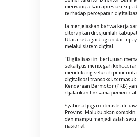
menyampaikan apresiasi kepa
terhadap percepatan digitalisa
Ia menjelaskan bahwa kerja sa
diterapkan di sejumlah kabup
Utara sebagai bagian dari upa
melalui sistem digital.
“Digitalisasi ini bertujuan m
sekaligus mencegah kebocoran
mendukung seluruh pemerinta
digitalisasi transaksi, termas
Kendaraan Bermotor (PKB) yan
dijalankan bersama pemerintah
Syahrisal juga optimistis di b
Provinsi Maluku akan semakin 
dan mampu menjadi salah satu 
nasional.