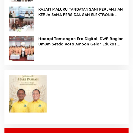
KAJATI MALUKU TANDATANGANI PERJANJIAN
KERJA SAMA PERSIDANGAN ELEKTRONIK
BERSAMA PENGADILAN TINGGI AMBON DAN
KANWIL DITJEN PEMASYARAKATAN MALUKU
Hadapi Tantangan Era Digital, DWP Bagian
Umum Setda Kota Ambon Gelar Edukasi
Parenting Perkuat Pola Asuh Holistik