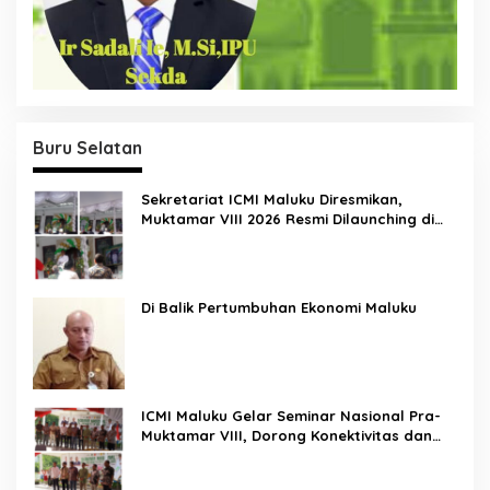
Buru Selatan
Sekretariat ICMI Maluku Diresmikan,
Muktamar VIII 2026 Resmi Dilaunching di
Ambon
Di Balik Pertumbuhan Ekonomi Maluku
ICMI Maluku Gelar Seminar Nasional Pra-
Muktamar VIII, Dorong Konektivitas dan
Ketahanan Pangan di Wilayah Kepulauan