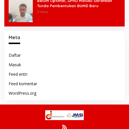
Belum Optimal, DPRD Maluku Sarankan
Tunda Pembentukan BUMD Baru
3 Views
Meta
Daftar
Masuk
Feed entri
Feed komentar
WordPress.org