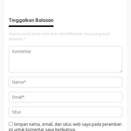
Pentingnya Persatuan
Tinggalkan Balasan
Alamat email Anda tidak akan dipublikasikan.
Ruas yang wajib
ditandai
*
Simpan nama, email, dan situs web saya pada peramban
ini untuk komentar saya berikutnya.