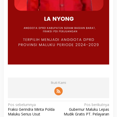
Ikuti Kami
N
Pos sebelumnya
Pos berikutnya
Fraksi Gerindra Minta Polda
Gubernur Maluku Lepas
a
Maluku Serius Usut
Mudik Gratis PT. Pelayaran