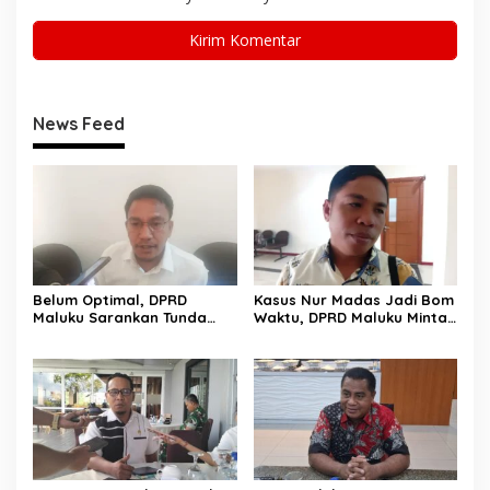
News Feed
Belum Optimal, DPRD
Kasus Nur Madas Jadi Bom
Maluku Sarankan Tunda
Waktu, DPRD Maluku Minta
Pembentukan BUMD Baru
Evaluasi Menyeluruh
Pengangkatan
Pengangkatan Pejabat