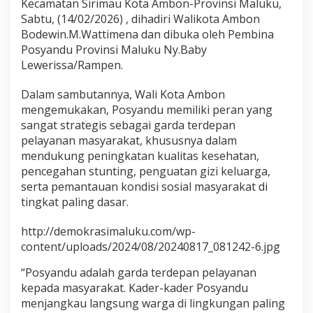
Kecamatan Sirimau Kota Ambon-Provinsi Maluku,
Sabtu, (14/02/2026) , dihadiri Walikota Ambon
Bodewin.M.Wattimena dan dibuka oleh Pembina
Posyandu Provinsi Maluku Ny.Baby
Lewerissa/Rampen.
Dalam sambutannya, Wali Kota Ambon
mengemukakan, Posyandu memiliki peran yang
sangat strategis sebagai garda terdepan
pelayanan masyarakat, khususnya dalam
mendukung peningkatan kualitas kesehatan,
pencegahan stunting, penguatan gizi keluarga,
serta pemantauan kondisi sosial masyarakat di
tingkat paling dasar.
http://demokrasimaluku.com/wp-
content/uploads/2024/08/20240817_081242-6.jpg
“Posyandu adalah garda terdepan pelayanan
kepada masyarakat. Kader-kader Posyandu
menjangkau langsung warga di lingkungan paling