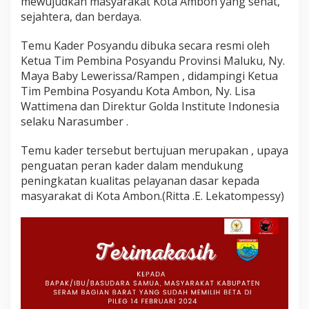
mewujudkan masyarakat Kota Ambon yang sehat,
sejahtera, dan berdaya.
Temu Kader Posyandu dibuka secara resmi oleh
Ketua Tim Pembina Posyandu Provinsi Maluku, Ny.
Maya Baby Lewerissa/Rampen , didampingi Ketua
Tim Pembina Posyandu Kota Ambon, Ny. Lisa
Wattimena dan Direktur Golda Institute Indonesia
selaku Narasumber .
Temu kader tersebut bertujuan merupakan , upaya
penguatan peran kader dalam mendukung
peningkatan kualitas pelayanan dasar kepada
masyarakat di Kota Ambon.(Ritta .E. Lekatompessy)