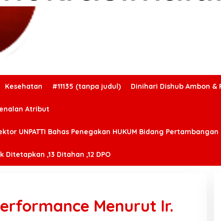
Kesehatan
#11135 (tanpa judul)
Dinihari Dishub Ambon & 
enalan Atribut
ektor UNPATTI Bahas Penegakan HUKUM Bidang Pertambangan
 Ditetapkan ,13 Ditahan ,12 DPO
Performance Menurut Ir.