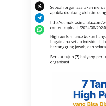
Sebuah organisasi akan mencap
apabila didukung oleh tim deng
http://demokrasimaluku.com/w
content/uploads/2024/08/2024
High performance bukan hanya 
bagaimana setiap individu di da
bertanggung jawab, dan selara
Berikut tujuh (7) hal yang per
organisasi.