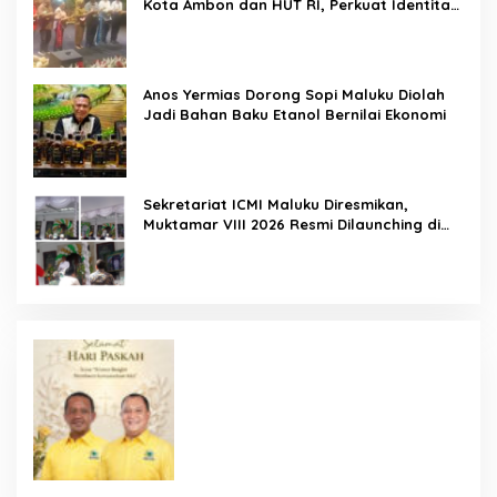
Kota Ambon dan HUT RI, Perkuat Identitas
Ambon City of Music
Anos Yermias Dorong Sopi Maluku Diolah
Jadi Bahan Baku Etanol Bernilai Ekonomi
Sekretariat ICMI Maluku Diresmikan,
Muktamar VIII 2026 Resmi Dilaunching di
Ambon