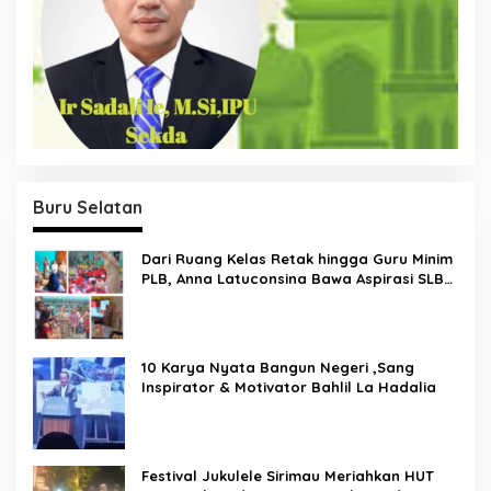
Buru Selatan
Dari Ruang Kelas Retak hingga Guru Minim
PLB, Anna Latuconsina Bawa Aspirasi SLB
Negeri Batu Merah ke Pusat
10 Karya Nyata Bangun Negeri ,Sang
Inspirator & Motivator Bahlil La Hadalia
Festival Jukulele Sirimau Meriahkan HUT