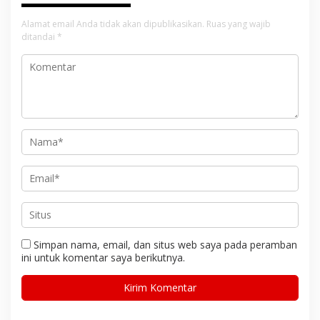
Alamat email Anda tidak akan dipublikasikan.
Ruas yang wajib
ditandai
*
Simpan nama, email, dan situs web saya pada peramban
ini untuk komentar saya berikutnya.