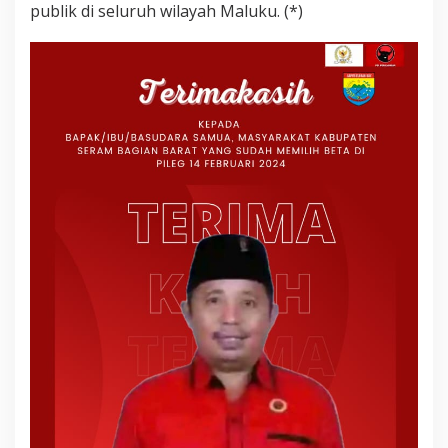
publik di seluruh wilayah Maluku. (*)