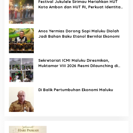
Festival Jukulele Sirimau Meriahkan HUT
Kota Ambon dan HUT RI, Perkuat Identitas
Ambon City of Music
Anos Yermias Dorong Sopi Maluku Diolah
Jadi Bahan Baku Etanol Bernilai Ekonomi
Sekretariat ICMI Maluku Diresmikan,
Muktamar VIII 2026 Resmi Dilaunching di
Ambon
Di Balik Pertumbuhan Ekonomi Maluku