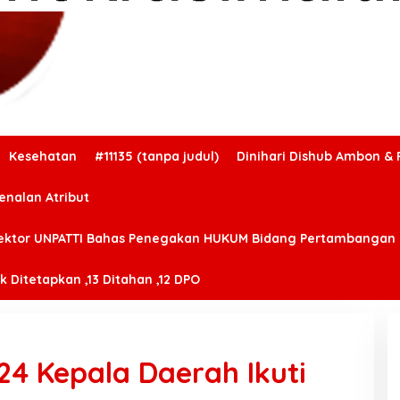
Kesehatan
#11135 (tanpa judul)
Dinihari Dishub Ambon & 
enalan Atribut
ektor UNPATTI Bahas Penegakan HUKUM Bidang Pertambangan
 Ditetapkan ,13 Ditahan ,12 DPO
4 Kepala Daerah Ikuti