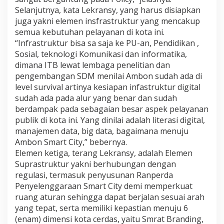
Selanjutnya, kata Lekransy, yang harus disiapkan
juga yakni elemen insfrastruktur yang mencakup
semua kebutuhan pelayanan di kota ini.
“Infrastruktur bisa sa saja ke PU-an, Pendidikan ,
Sosial, teknologi Komunikasi dan informatika,
dimana ITB lewat lembaga penelitian dan
pengembangan SDM menilai Ambon sudah ada di
level survival artinya kesiapan infastruktur digital
sudah ada pada alur yang benar dan sudah
berdampak pada sebagaian besar aspek pelayanan
publik di kota ini. Yang dinilai adalah literasi digital,
manajemen data, big data, bagaimana menuju
Ambon Smart City,” bebernya.
Elemen ketiga, terang Lekransy, adalah Elemen
Suprastruktur yakni berhubungan dengan
regulasi, termasuk penyusunan Ranperda
Penyelenggaraan Smart City demi memperkuat
ruang aturan sehingga dapat berjalan sesuai arah
yang tepat, serta memiliki kepastian menuju 6
(enam) dimensi kota cerdas, yaitu Smrat Branding,