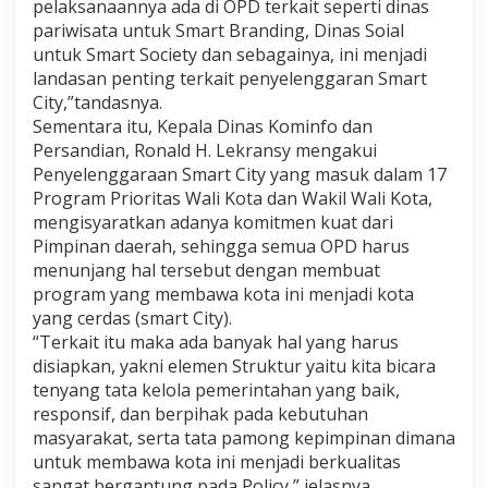
pelaksanaannya ada di OPD terkait seperti dinas
pariwisata untuk Smart Branding, Dinas Soial
untuk Smart Society dan sebagainya, ini menjadi
landasan penting terkait penyelenggaran Smart
City,”tandasnya.
Sementara itu, Kepala Dinas Kominfo dan
Persandian, Ronald H. Lekransy mengakui
Penyelenggaraan Smart City yang masuk dalam 17
Program Prioritas Wali Kota dan Wakil Wali Kota,
mengisyaratkan adanya komitmen kuat dari
Pimpinan daerah, sehingga semua OPD harus
menunjang hal tersebut dengan membuat
program yang membawa kota ini menjadi kota
yang cerdas (smart City).
“Terkait itu maka ada banyak hal yang harus
disiapkan, yakni elemen Struktur yaitu kita bicara
tenyang tata kelola pemerintahan yang baik,
responsif, dan berpihak pada kebutuhan
masyarakat, serta tata pamong kepimpinan dimana
untuk membawa kota ini menjadi berkualitas
sangat bergantung pada Policy,” jelasnya.