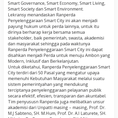
Smart Governance, Smart Economy, Smart Living,
Smart Society dan Smart Environment.
Lekransy menandaskan Ranperda
Penyelenggaraan Smart City ini akan menjadi
payung hukum untuk perda lainnya, untuk itu
dirinya berharap kerja bersama semua
stakeholder, baik pemerintah, swasta, akademisi
dan masyarakat sehingga pada waktunya
Ranperda Penyelenggaraan Smart City ini dapat
disahkan menjadi Perda untuk menuju Ambon yang
Modern, Inklusif dan Berkelanjutan.
Untuk diketahui, Ranperda Penyelenggaraan Smart
City terdiri dari 50 Pasal yang mengatur upaya
memenuhi Kebutuhan Masyarakat melalui suatu
sistem pemerintyahan yang mendukung
terciptanya penyelenggaraan pelayanan publik
secara efektif, efesien, transparan dan akuntabel.
Tim penyususn Ranperda juga melibatkan unsur
akademisi dari Unpatti masing – masing, Prof. Dr.
M.J Sabteno, SH. M.Hum, Prof. Dr. A.I Laturete, SH.