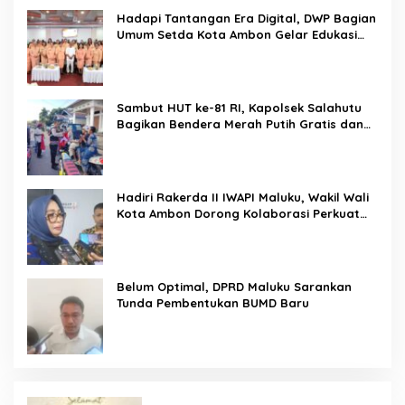
Hadapi Tantangan Era Digital, DWP Bagian
Umum Setda Kota Ambon Gelar Edukasi
Parenting Perkuat Pola Asuh Holistik
Sambut HUT ke-81 RI, Kapolsek Salahutu
Bagikan Bendera Merah Putih Gratis dan
Ajak Warga Kobarkan Semangat
Nasionalisme
Hadiri Rakerda II IWAPI Maluku, Wakil Wali
Kota Ambon Dorong Kolaborasi Perkuat
UMKM dan Pengusaha Perempuan
Belum Optimal, DPRD Maluku Sarankan
Tunda Pembentukan BUMD Baru