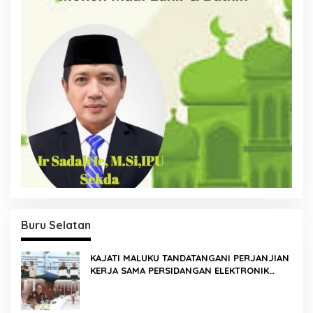
Buru Selatan
KAJATI MALUKU TANDATANGANI PERJANJIAN
KERJA SAMA PERSIDANGAN ELEKTRONIK
BERSAMA PENGADILAN TINGGI AMBON DAN
KANWIL DITJEN PEMASYARAKATAN MALUKU