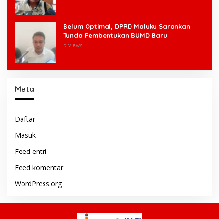
Belum Optimal, DPRD Maluku Sarankan
Tunda Pembentukan BUMD Baru
5 Views
Meta
Daftar
Masuk
Feed entri
Feed komentar
WordPress.org