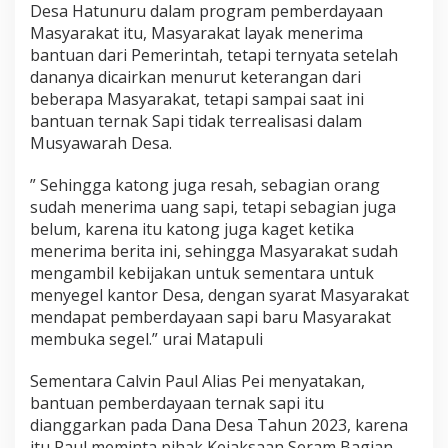
Desa Hatunuru dalam program pemberdayaan
Masyarakat itu, Masyarakat layak menerima
bantuan dari Pemerintah, tetapi ternyata setelah
dananya dicairkan menurut keterangan dari
beberapa Masyarakat, tetapi sampai saat ini
bantuan ternak Sapi tidak terrealisasi dalam
Musyawarah Desa.
” Sehingga katong juga resah, sebagian orang
sudah menerima uang sapi, tetapi sebagian juga
belum, karena itu katong juga kaget ketika
menerima berita ini, sehingga Masyarakat sudah
mengambil kebijakan untuk sementara untuk
menyegel kantor Desa, dengan syarat Masyarakat
mendapat pemberdayaan sapi baru Masyarakat
membuka segel.” urai Matapuli
Sementara Calvin Paul Alias Pei menyatakan,
bantuan pemberdayaan ternak sapi itu
dianggarkan pada Dana Desa Tahun 2023, karena
itu Paul meminta pihak Kejaksaan Seram Bagian