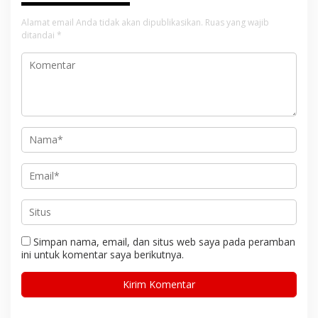
Alamat email Anda tidak akan dipublikasikan.
Ruas yang wajib
ditandai
*
Simpan nama, email, dan situs web saya pada peramban
ini untuk komentar saya berikutnya.