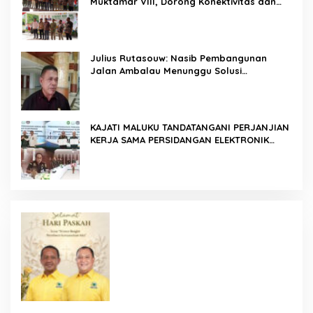
Muktamar VIII, Dorong Konektivitas dan
Ketahanan Pangan di Wilayah Kepulauan
Julius Rutasouw: Nasib Pembangunan
Jalan Ambalau Menunggu Solusi
Pendanaan Pemprov Maluku
KAJATI MALUKU TANDATANGANI PERJANJIAN
KERJA SAMA PERSIDANGAN ELEKTRONIK
BERSAMA PENGADILAN TINGGI AMBON DAN
KANWIL DITJEN PEMASYARAKATAN MALUKU