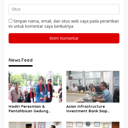
Simpan nama, email, dan situs web saya pada peramban
ini untuk komentar saya berikutnya.
News Feed
Hadiri Peresmian &
Asian Infrastructure
Pentahbisan Gedung
Investment Bank Siap
Pastori I Jemaat GPM GATIK
Dukung Pendanaan MIP,
Fokus Kembangkan Sektor
Perikanan Maluku