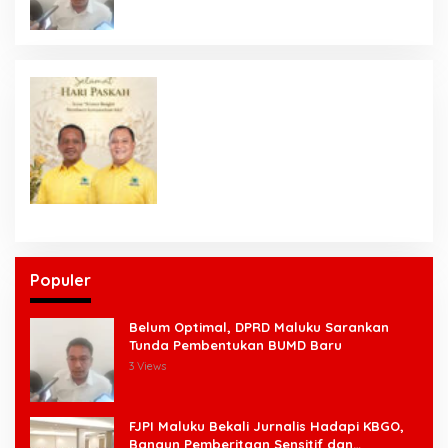
Populer
Belum Optimal, DPRD Maluku Sarankan
Tunda Pembentukan BUMD Baru
3 Views
FJPI Maluku Bekali Jurnalis Hadapi KBGO,
Bangun Pemberitaan Sensitif dan