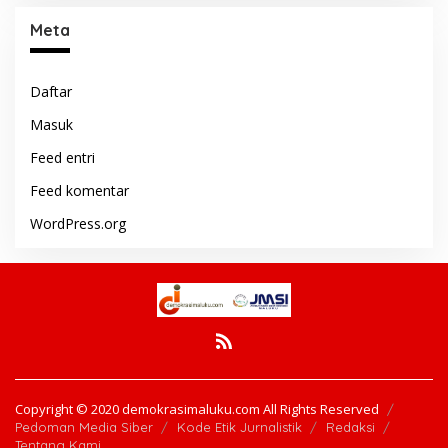
Meta
Daftar
Masuk
Feed entri
Feed komentar
WordPress.org
Copyright © 2020 demokrasimaluku.com All Rights Reserved
Pedoman Media Siber
Kode Etik Jurnalistik
Redaksi
Tentang Kami