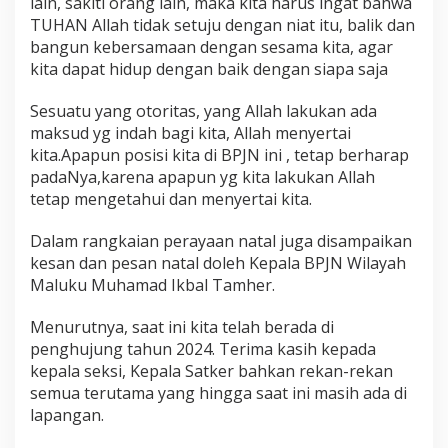
lain, sakiti orang lain, maka kita harus ingat bahwa
TUHAN Allah tidak setuju dengan niat itu, balik dan
bangun kebersamaan dengan sesama kita, agar
kita dapat hidup dengan baik dengan siapa saja
Sesuatu yang otoritas, yang Allah lakukan ada
maksud yg indah bagi kita, Allah menyertai
kita.Apapun posisi kita di BPJN ini , tetap berharap
padaNya,karena apapun yg kita lakukan Allah
tetap mengetahui dan menyertai kita.
Dalam rangkaian perayaan natal juga disampaikan
kesan dan pesan natal doleh Kepala BPJN Wilayah
Maluku Muhamad Ikbal Tamher.
Menurutnya, saat ini kita telah berada di
penghujung tahun 2024. Terima kasih kepada
kepala seksi, Kepala Satker bahkan rekan-rekan
semua terutama yang hingga saat ini masih ada di
lapangan.