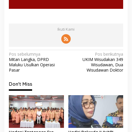
Ikuti Kami
N
Pos sebelumnya
Pos berikutnya
Mitan Langka, DPRD
UKIM Wisudakan 349
a
Maluku Usulkan Operasi
Wisudawan, Dua
v
Pasar
Wisudawan Doktor
i
Don't Miss
g
a
s
i
p
o
Hadapi Tantangan Era
Hadiri Rakerda II IWAPI