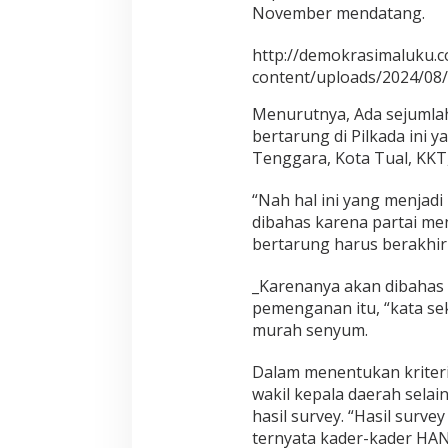
November mendatang.
http://demokrasimaluku.
content/uploads/2024/08
Menurutnya, Ada sejumla
bertarung di Pilkada ini 
Tenggara, Kota Tual, KKT
“Nah hal ini yang menjadi
dibahas karena partai me
bertarung harus berakhi
_Karenanya akan dibahas s
pemenganan itu, “kata se
murah senyum.
Dalam menentukan kriteri
wakil kepala daerah selain
hasil survey. “Hasil surve
ternyata kader-kader HAN