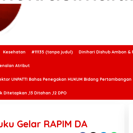
Kesehatan
#11135 (tanpa judul)
Dinihari Dishub Ambon & 
enalan Atribut
ektor UNPATTI Bahas Penegakan HUKUM Bidang Pertambangan
 Ditetapkan ,13 Ditahan ,12 DPO
ku Gelar RAPIM DA