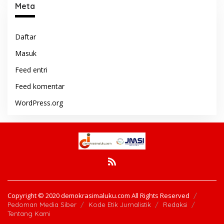
Meta
Daftar
Masuk
Feed entri
Feed komentar
WordPress.org
Copyright © 2020 demokrasimaluku.com All Rights Reserved
Pedoman Media Siber
Kode Etik Jurnalistik
Redaksi
Tentang Kami