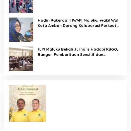
Ajak Warga Kobarkan Semangat
Nasionalisme
Hadiri Rakerda II IWAPI Maluku, Wakil Wali
Kota Ambon Dorong Kolaborasi Perkuat
UMKM dan Pengusaha Perempuan
FJPI Maluku Bekali Jurnalis Hadapi KBGO,
Bangun Pemberitaan Sensitif dan
Berperspektif Korban