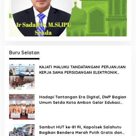
Buru Selatan
KAJATI MALUKU TANDATANGANI PERJANJIAN
KERJA SAMA PERSIDANGAN ELEKTRONIK
BERSAMA PENGADILAN TINGGI AMBON DAN
KANWIL DITJEN PEMASYARAKATAN MALUKU
Hadapi Tantangan Era Digital, DWP Bagian
Umum Setda Kota Ambon Gelar Edukasi
Parenting Perkuat Pola Asuh Holistik
Sambut HUT ke-81 RI, Kapolsek Salahutu
Bagikan Bendera Merah Putih Gratis dan